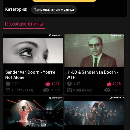
Категории:
Танцевальная музыка
Похожие клипы
Sander van Doorn - You're
HI-LO & Sander van Doorn -
Not Alone
WTF
3:23
100%
3:47
100%
10 лет назад
2 772
9 лет назад
2 511