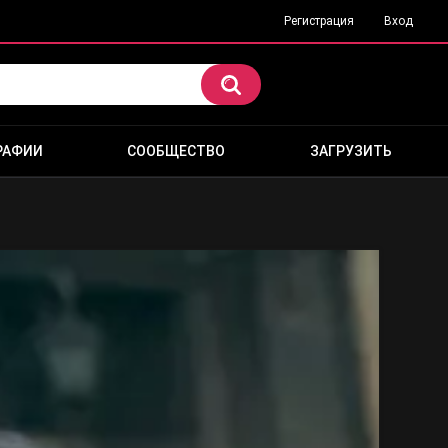
Регистрация
Вход
РАФИИ
СООБЩЕСТВО
ЗАГРУЗИТЬ