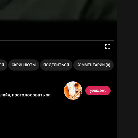
СЯ
СКРИНШОТЫ
ПОДЕЛИТЬСЯ
КОММЕНТАРИИ (0)
youix.bot
лайн, проголосовать за