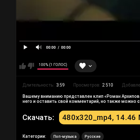
00:00
00:00
100% (1 ГОЛОС)
Длительность:
3:59
Просмотров:
2 510
Добавле
Вашему вниманию представлен клип «Роман Архипов -
него и оставить свой комментарий, но также можно
с
Скачать:
480x320_mp4, 14.46
Категории:
Поп-музыка
Русские