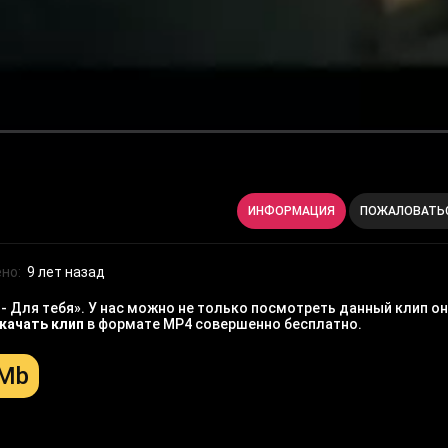
ИНФОРМАЦИЯ
ПОЖАЛОВАТЬ
но:
9 лет назад
 Для тебя». У нас можно не только посмотреть данный клип он
качать клип
в формате MP4 совершенно бесплатно.
 Mb