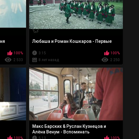
еня
Любаша и Роман Кошкаров - Первые
100%
3:15
100%
2 533
8 лет назад
2 250
Макс Барских & Руслан Кузнецов и
Алёна Венум - Вспоминать
100%
5:13
100%