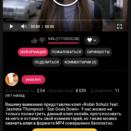
00:00
00:00
94% (17 ГОЛОСОВ)
ИНФОРМАЦИЯ
ПОЖАЛОВАТЬСЯ
СКРИНШОТЫ
ПОДЕЛИТЬСЯ
КОММЕНТАРИИ (0)
youix.bot
Длительность:
2:54
Просмотров:
8 039
Добавлено:
11
лет назад
Вашему вниманию представлен клип «Robin Schulz feat.
Jasmine Thompson - Sun Goes Down». У нас можно не
только посмотреть данный клип онлайн, проголосовать
за него и оставить свой комментарий, но также можно
скачать клип
в формате MP4 совершенно бесплатно.