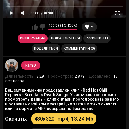
00:00
00:00
100% (3 ГОЛОСА)
ИНФОРМАЦИЯ
ПОЖАЛОВАТЬСЯ
СКРИНШОТЫ
ПОДЕЛИТЬСЯ
КОММЕНТАРИИ (0)
RamiD
Длительность:
3:29
Просмотров:
2 879
Добавлено:
13
лет назад
Вашему вниманию представлен клип «Red Hot Chili
Peppers - Brendan's Death Song». У нас можно не только
посмотреть данный клип онлайн, проголосовать за него
и оставить свой комментарий, но также можно
скачать
клип
в формате MP4 совершенно бесплатно.
Скачать:
480x320_mp4, 13.24 Mb