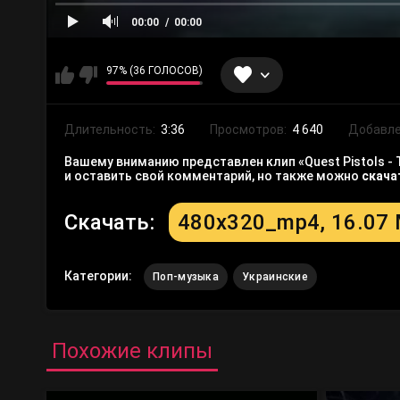
00:00
00:00
97% (36 ГОЛОСОВ)
Длительность:
3:36
Просмотров:
4 640
Добавле
Вашему вниманию представлен клип «Quest Pistols - 
и оставить свой комментарий, но также можно
скача
Скачать:
480x320_mp4, 16.07
Категории:
Поп-музыка
Украинские
Похожие клипы