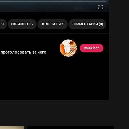
СЯ
СКРИНШОТЫ
ПОДЕЛИТЬСЯ
КОММЕНТАРИИ (0)
youix.bot
 проголосовать за него