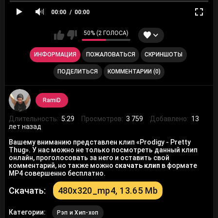
00:00
00:00
50% (2 ГОЛОСА)
ИНФОРМАЦИЯ
ПОЖАЛОВАТЬСЯ
СКРИНШОТЫ
ПОДЕЛИТЬСЯ
КОММЕНТАРИИ (0)
RamiD
Длительность:
5:29
Просмотров:
3 759
Добавлено:
13
лет назад
Вашему вниманию представлен клип «Prodigy - Pretty
Thug». У нас можно не только посмотреть данный клип
онлайн, проголосовать за него и оставить свой
комментарий, но также можно
скачать клип
в формате
MP4 совершенно бесплатно.
Скачать:
480x320_mp4, 13.65 Mb
Категории:
Рэп и Хип-хоп