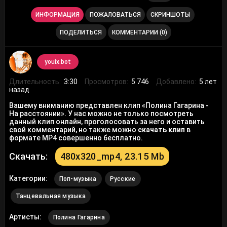
ИНФОРМАЦИЯ
ПОЖАЛОВАТЬСЯ
СКРИНШОТЫ
ПОДЕЛИТЬСЯ
КОММЕНТАРИИ (0)
youix.bot
Длительность:
3:30
Просмотров:
5 746
Добавлено:
5 лет
назад
Вашему вниманию представлен клип «Полина Гагарина -
На расстоянии». У нас можно не только посмотреть
данный клип онлайн, проголосовать за него и оставить
свой комментарий, но также можно
скачать клип
в
формате MP4 совершенно бесплатно.
Скачать:
480x320_mp4, 23.15 Mb
Категории:
Поп-музыка
Русские
Танцевальная музыка
Артисты:
Полина Гагарина