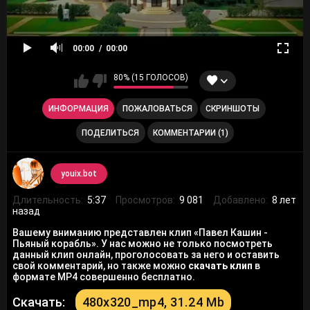
00:00
00:00
80% (15 ГОЛОСОВ)
ИНФОРМАЦИЯ
ПОЖАЛОВАТЬСЯ
СКРИНШОТЫ
ПОДЕЛИТЬСЯ
КОММЕНТАРИИ (1)
youix.bot
Длительность:
5:37
Просмотров:
9 081
Добавлено:
8 лет
назад
Вашему вниманию представлен клип «Павел Кашин -
Пьяный корабль». У нас можно не только посмотреть
данный клип онлайн, проголосовать за него и оставить
свой комментарий, но также можно
скачать клип
в
формате MP4 совершенно бесплатно.
Скачать:
480x320_mp4, 31.24 Mb