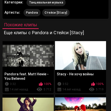
Категории:
Танцевальная музыка
Артисты:
Pandora
Стейси [Stacy]
Похожие клипы
Еще клипы с Pandora и Стейси [Stacy]
Pandora feat. Matt Hewie -
Stacy - Не хочу войны
You Believed
3:32
100%
3:52
100%
14 лет назад
5 712
14 лет назад
5 719