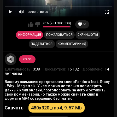
00:00
00:00
96% (26 ГОЛОСОВ)
ИНФОРМАЦИЯ
ПОЖАЛОВАТЬСЯ
СКРИНШОТЫ
ПОДЕЛИТЬСЯ
КОММЕНТАРИИ (0)
xratio
Длительность:
3:38
Просмотров:
15 132
Добавлено:
14
лет назад
Вашему вниманию представлен клип «Pandora feat. Stacy
- Why - Magistral». У нас можно не только посмотреть
данный клип онлайн, проголосовать за него и оставить
свой комментарий, но также можно
скачать клип
в
формате MP4 совершенно бесплатно.
Скачать:
480x320_mp4, 9.57 Mb