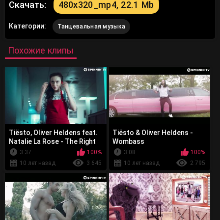
Скачать:
480x320_mp4, 22.1 Mb
Категории:
Танцевальная музыка
Похожие клипы
Tiësto, Oliver Heldens feat.
Tiësto & Oliver Heldens -
Natalie La Rose - The Right
Wombass
Song
3:37
100%
3:08
100%
10 лет назад
3 645
10 лет назад
2 795