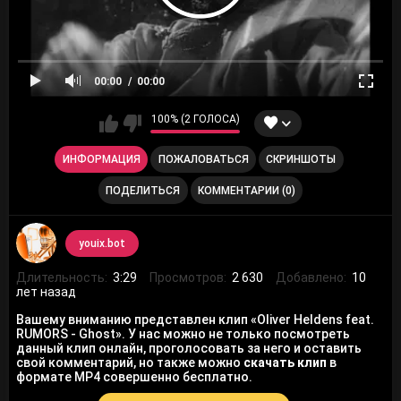
00:00
00:00
100% (2 ГОЛОСА)
ИНФОРМАЦИЯ
ПОЖАЛОВАТЬСЯ
СКРИНШОТЫ
ПОДЕЛИТЬСЯ
КОММЕНТАРИИ (0)
youix.bot
Длительность:
3:29
Просмотров:
2 630
Добавлено:
10
лет назад
Вашему вниманию представлен клип «Oliver Heldens feat.
RUMORS - Ghost». У нас можно не только посмотреть
данный клип онлайн, проголосовать за него и оставить
свой комментарий, но также можно
скачать клип
в
формате MP4 совершенно бесплатно.