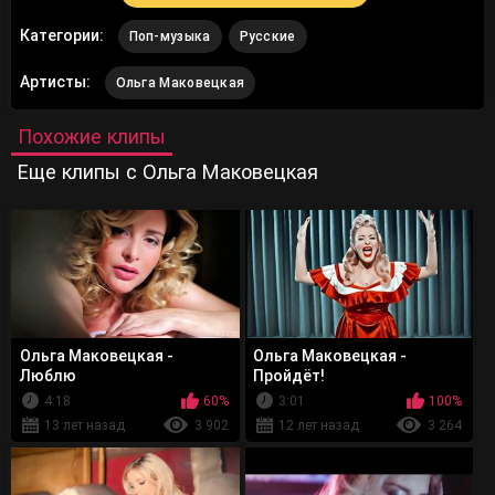
Категории:
Поп-музыка
Русские
Артисты:
Ольга Маковецкая
Похожие клипы
Еще клипы с Ольга Маковецкая
Ольга Маковецкая -
Ольга Маковецкая -
Люблю
Пройдёт!
4:18
60%
3:01
100%
13 лет назад
3 902
12 лет назад
3 264