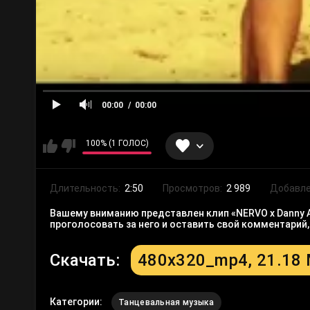
00:00
00:00
100% (1 ГОЛОС)
Длительность:
2:50
Просмотров:
2 989
Добавле
Вашему вниманию представлен клип «NERVO x Danny Avi
проголосовать за него и оставить свой комментарий
Скачать:
480x320_mp4, 21.18
Категории:
Танцевальная музыка