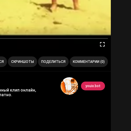
СЯ
СКРИНШОТЫ
ПОДЕЛИТЬСЯ
КОММЕНТАРИИ (0)
youix.bot
нный клип онлайн,
латно.