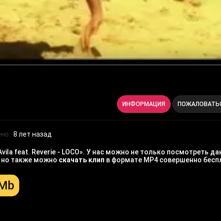
ИНФОРМАЦИЯ
ПОЖАЛОВАТЬ
но:
8 лет назад
la feat. Reverie - LOCO». У нас можно не только посмотреть да
, но также можно
скачать клип
в формате MP4 совершенно бесп
 Mb