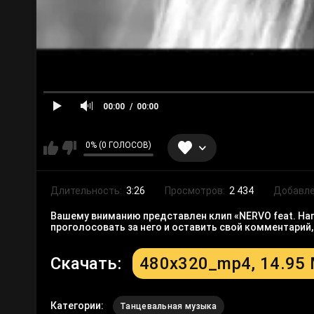
00:00
00:00
0% (0 ГОЛОСОВ)
Длительность:
3:26
Просмотров:
2 434
Добавле
Вашему вниманию представлен клип «NERVO feat. Harri
проголосовать за него и оставить свой комментарий
Скачать:
480x320_mp4, 14.95
Категории:
Танцевальная музыка