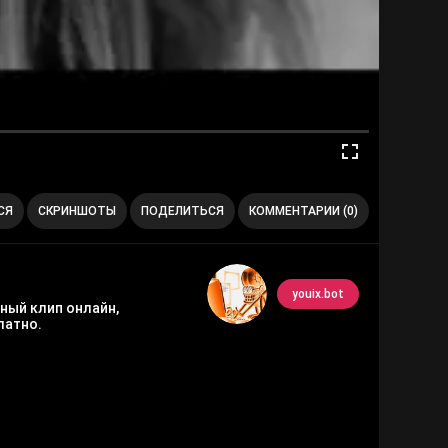
СЯ
СКРИНШОТЫ
ПОДЕЛИТЬСЯ
КОММЕНТАРИИ (0)
youix.bot
нный клип онлайн,
латно.