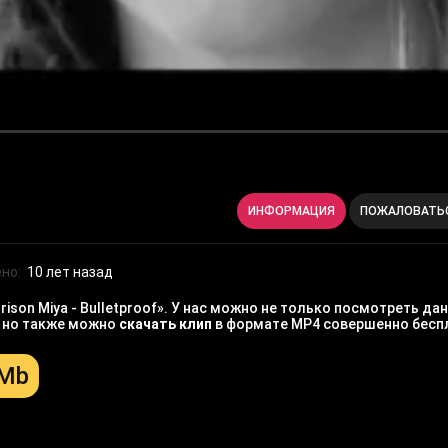
ИНФОРМАЦИЯ
ПОЖАЛОВАТЬ
но:
10 лет назад
son Miya - Bulletproof». У нас можно не только посмотреть да
, но также можно
скачать клип
в формате MP4 совершенно бесп
 Mb