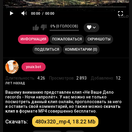
00:00
00:00
0% (0 ГОЛОСОВ)
ИНФОРМАЦИЯ
ПОЖАЛОВАТЬСЯ
СКРИНШОТЫ
ПОДЕЛИТЬСЯ
КОММЕНТАРИИ (0)
youix.bot
Длительность:
4:26
Просмотров:
2 893
Добавлено:
12
лет назад
Вашему вниманию представлен клип «Не Ваше Дело
records - Ночи напролёт». У нас можно не только
посмотреть данный клип онлайн, проголосовать за него
и оставить свой комментарий, но также можно
скачать
клип
в формате MP4 совершенно бесплатно.
Скачать:
480x320_mp4, 18.22 Mb