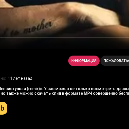
ИНФОРМАЦИЯ
ПОЖАЛОВАТЬ
но:
11 лет назад
риступная (remix)». У нас можно не только посмотреть данны
, но также можно
скачать клип
в формате MP4 совершенно бесп
Mb