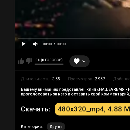
00:00
00:00
0% (0 ГОЛОСОВ)
Длительность:
3:55
Просмотров:
2 957
Добавле
Вашему вниманию представлен клип «НАШЕVREMЯ - Неп
проголосовать за него и оставить свой комментарий
Скачать:
480x320_mp4, 4.88 
Категории:
Другое