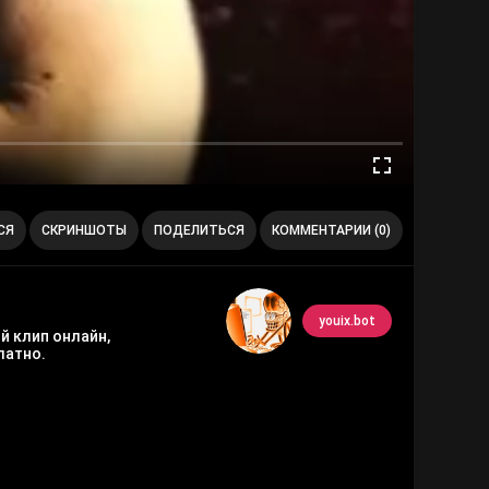
СЯ
СКРИНШОТЫ
ПОДЕЛИТЬСЯ
КОММЕНТАРИИ (0)
youix.bot
й клип онлайн,
латно.