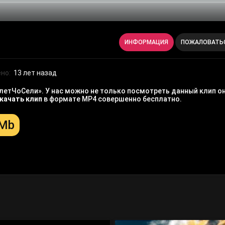
ИНФОРМАЦИЯ
ПОЖАЛОВАТЬ
но:
13 лет назад
етЧоСели». У нас можно не только посмотреть данный клип он
качать клип
в формате MP4 совершенно бесплатно.
 Mb