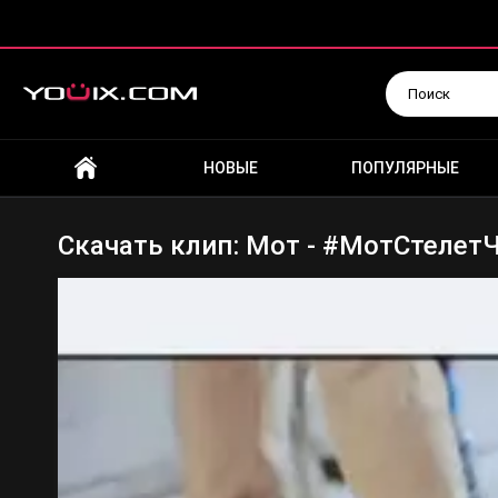
Искать
НОВЫЕ
ПОПУЛЯРНЫЕ
Скачать клип: Мот - #МотСтелет