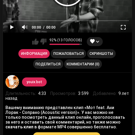
00:00
00:00
92% (13 ГОЛОСОВ)
ИНФОРМАЦИЯ
ПОЖАЛОВАТЬСЯ
СКРИНШОТЫ
ПОДЕЛИТЬСЯ
КОММЕНТАРИИ (0)
youix.bot
Длительность:
4:33
Просмотров:
3 599
Добавлено:
9 лет
назад
Вашему вниманию представлен клип «Мот feat. Ани
Лорак - Сопрано (Acoustic version)». У нас можно не
только посмотреть данный клип онлайн, проголосовать
за него и оставить свой комментарий, но также можно
скачать клип
в формате MP4 совершенно бесплатно.