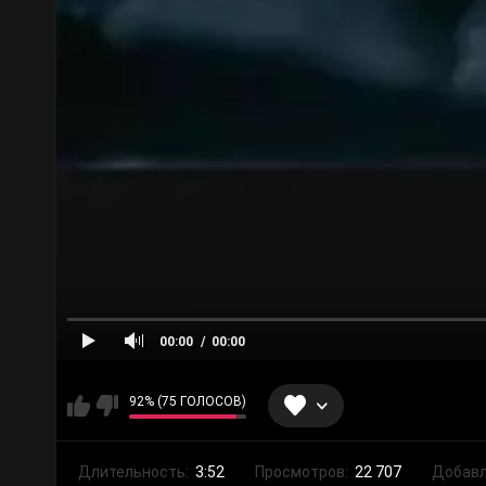
00:00
00:00
92% (75 ГОЛОСОВ)
Длительность:
3:52
Просмотров:
22 707
Добавл