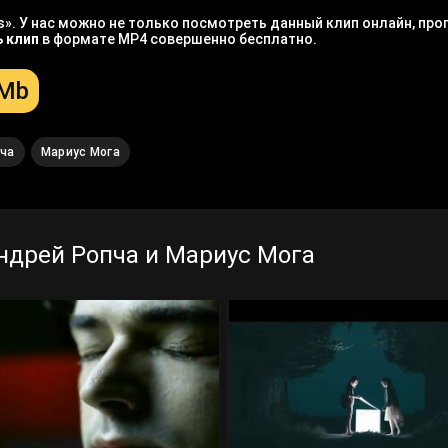
». У нас можно не только посмотреть данный клип онлайн, прог
ь клип
в формате MP4 совершенно бесплатно.
 Mb
пча
Мариус Мога
ндрей Ропча и Мариус Мога