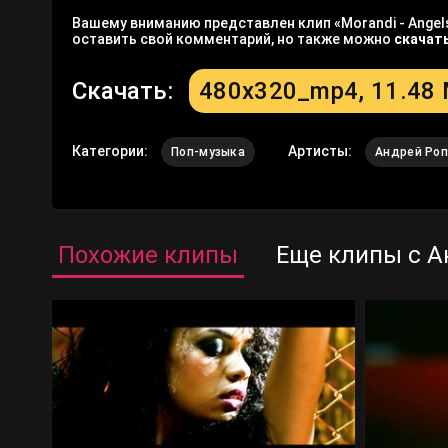
Вашему вниманию представлен клип «Morandi - Angels
оставить свой комментарий, но также можно
скачат
Скачать:
480x320_mp4, 11.48
Категории:
Артисты:
Поп-музыка
Андрей Ро
Похожие клипы
Еще клипы с А