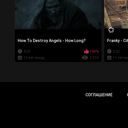
How To Destroy Angels - How Long?
Franky - Ci
4:23
100%
3:22
13 лет назад
3 010
11 лет н
СОГЛАШЕНИЕ