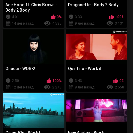
Ace Hood ft. Chris Brown -
Dragonette - Body 2 Body
Body 2 Body
4:01
0%
3:33
100%
14 лет назад
4 535
9 лет назад
3 131
Gnucci - WORK!
Quintino - Work it
2:50
100%
3:43
0%
12 лет назад
2 278
9 лет назад
2 558
Gianni Blu - Work It
Iggy Azalea - Work