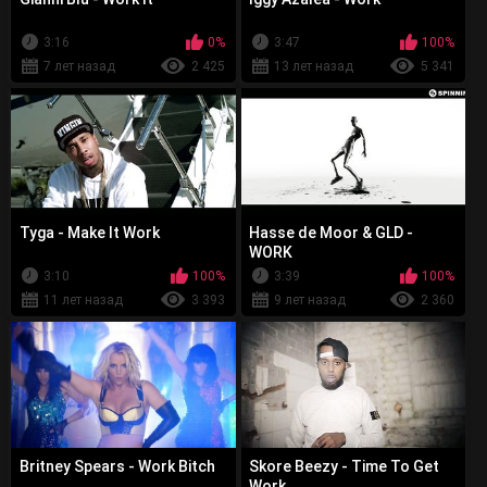
3:16
0%
3:47
100%
7 лет назад
2 425
13 лет назад
5 341
Tyga - Make It Work
Hasse de Moor & GLD -
WORK
3:10
100%
3:39
100%
11 лет назад
3 393
9 лет назад
2 360
Britney Spears - Work Bitch
Skore Beezy - Time To Get
Work