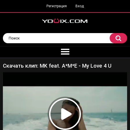
Регистрация
Вход
Скачать клип: MK feat. A*M*E - My Love 4 U