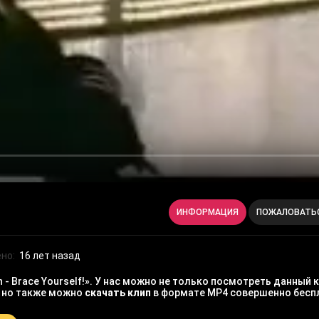
ИНФОРМАЦИЯ
ПОЖАЛОВАТЬ
но:
16 лет назад
- Brace Yourself!». У нас можно не только посмотреть данный к
, но также можно
скачать клип
в формате MP4 совершенно бесп