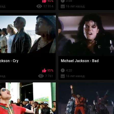
95%
3:58
азад
17 914
16 лет назад
ckson - Cry
Michael Jackson - Bad
95%
4:20
азад
7 761
16 лет назад