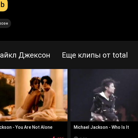
Mb
ксон
Майкл Джексон
Еще клипы от total
ckson - You Are Not Alone
Michael Jackson - Who Is It