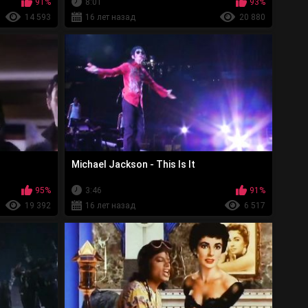
91%
8:01
93%
14 593
16 лет назад
20 880
Michael Jackson - This Is It
95%
3:46
91%
19 392
16 лет назад
6 517