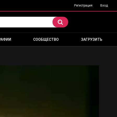
Регистрация
Вход
РАФИИ
СООБЩЕСТВО
ЗАГРУЗИТЬ