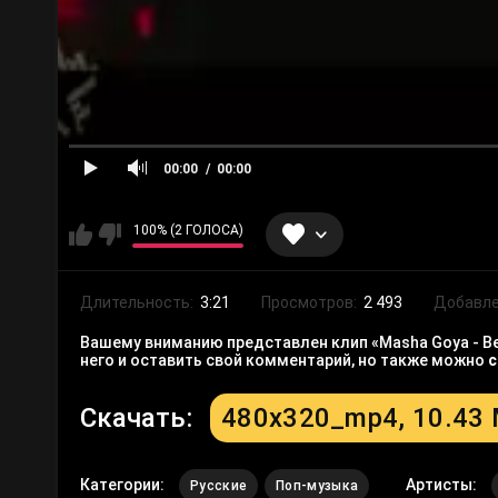
00:00
00:00
100% (2 ГОЛОСА)
Длительность:
3:21
Просмотров:
2 493
Добавле
Вашему вниманию представлен клип «Masha Goya - Ве
него и оставить свой комментарий, но также можно
с
Скачать:
480x320_mp4, 10.43
Категории:
Артисты:
Русские
Поп-музыка