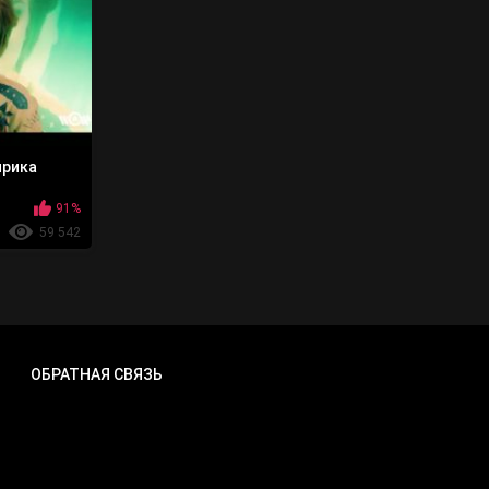
Лирика
91%
59 542
ОБРАТНАЯ СВЯЗЬ