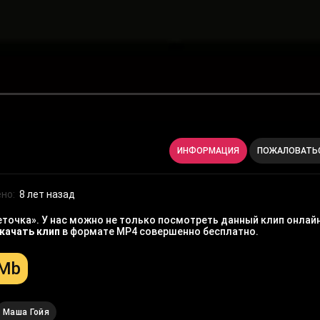
ИНФОРМАЦИЯ
ПОЖАЛОВАТЬ
но:
8 лет назад
точка». У нас можно не только посмотреть данный клип онлайн
качать клип
в формате MP4 совершенно бесплатно.
 Mb
Маша Гойя