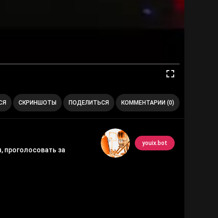
СЯ
СКРИНШОТЫ
ПОДЕЛИТЬСЯ
КОММЕНТАРИИ (0)
youix.bot
, проголосовать за