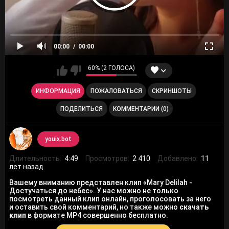
00:00
00:00
60% (2 ГОЛОСА)
ИНФОРМАЦИЯ
ПОЖАЛОВАТЬСЯ
СКРИНШОТЫ
ПОДЕЛИТЬСЯ
КОММЕНТАРИИ (0)
youix.bot
Длительность:
4:49
Просмотров:
2 410
Добавлено:
11
лет назад
Вашему вниманию представлен клип «Mary Delilah -
Достучаться до небес». У нас можно не только
посмотреть данный клип онлайн, проголосовать за него
и оставить свой комментарий, но также можно
скачать
клип
в формате MP4 совершенно бесплатно.