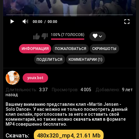
00:00
00:00
100% (7 ГОЛОСОВ)
ИНФОРМАЦИЯ
ПОЖАЛОВАТЬСЯ
СКРИНШОТЫ
ПОДЕЛИТЬСЯ
КОММЕНТАРИИ (1)
youix.bot
Длительность:
3:37
Просмотров:
4 005
Добавлено:
9 лет
назад
Вашему вниманию представлен клип «Martin Jensen -
Solo Dance». У нас можно не только посмотреть данный
клип онлайн, проголосовать за него и оставить свой
комментарий, но также можно
скачать клип
в формате
MP4 совершенно бесплатно.
Скачать:
480x320_mp4, 21.61 Mb