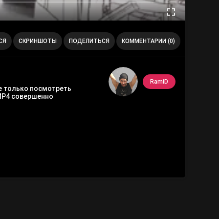
СЯ
СКРИНШОТЫ
ПОДЕЛИТЬСЯ
КОММЕНТАРИИ (0)
RamiD
 не только посмотреть
MP4 совершенно