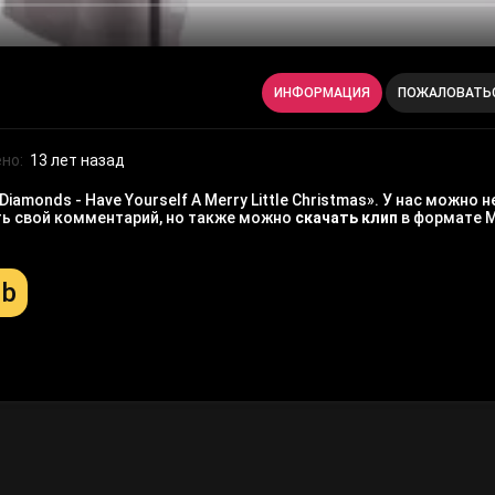
ИНФОРМАЦИЯ
ПОЖАЛОВАТЬ
но:
13 лет назад
amonds - Have Yourself A Merry Little Christmas». У нас можно
ить свой комментарий, но также можно
скачать клип
в формате 
Mb