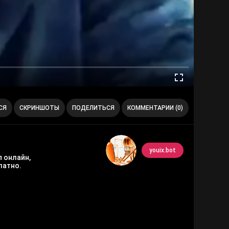
СЯ
СКРИНШОТЫ
ПОДЕЛИТЬСЯ
КОММЕНТАРИИ (0)
youix.bot
 онлайн,
латно.