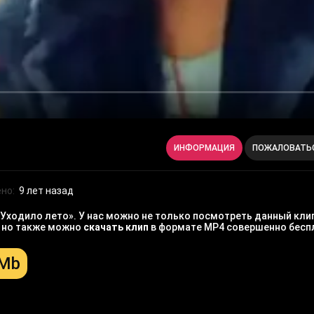
ИНФОРМАЦИЯ
ПОЖАЛОВАТЬ
но:
9 лет назад
 Уходило лето». У нас можно не только посмотреть данный клип
, но также можно
скачать клип
в формате MP4 совершенно бесп
 Mb