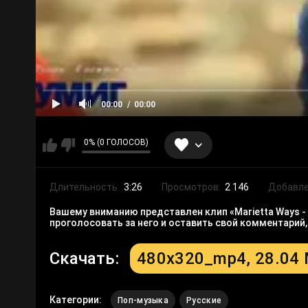
00:00
00:00
0% (0 ГОЛОСОВ)
Длительность:
3:26
Просмотров:
2 146
Добавле
Вашему вниманию представлен клип «Marietta Ways -
проголосовать за него и оставить свой комментарий
Скачать:
480x320_mp4, 28.04
Категории:
Поп-музыка
Русские