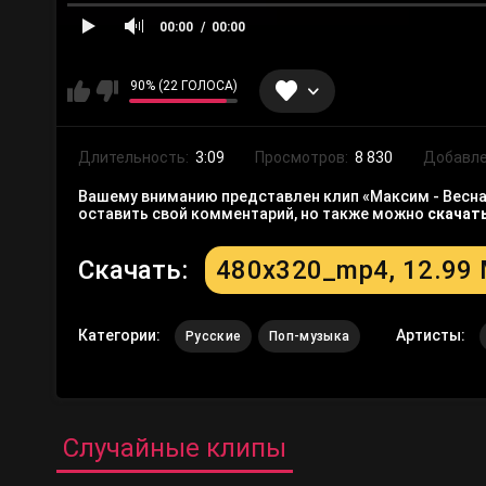
00:00
00:00
90% (22 ГОЛОСА)
Длительность:
3:09
Просмотров:
8 830
Добавле
Вашему вниманию представлен клип «Максим - Весна»
оставить свой комментарий, но также можно
скачат
Скачать:
480x320_mp4, 12.99
Категории:
Артисты:
Русские
Поп-музыка
Случайные клипы