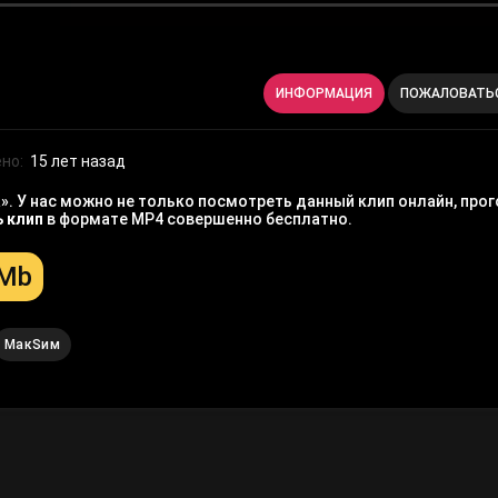
ИНФОРМАЦИЯ
ПОЖАЛОВАТЬ
но:
15 лет назад
. У нас можно не только посмотреть данный клип онлайн, прого
ь клип
в формате MP4 совершенно бесплатно.
 Mb
МакSим