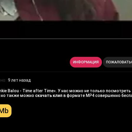
ИНФОРМАЦИЯ
ПОЖАЛОВАТЬ
но:
9 лет назад
ie Balou - Time after Time». У нас можно не только посмотреть
, но также можно
скачать клип
в формате MP4 совершенно бесп
 Mb