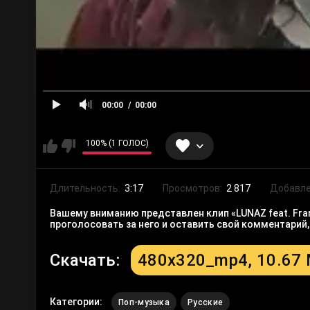
00:00
00:00
100% (1 ГОЛОС)
Длительность:
3:17
Просмотров:
2 817
Добавле
Вашему вниманию представлен клип «LUNAZ feat. Frank
проголосовать за него и оставить свой комментарий
Скачать:
480x320_mp4, 10.67
Категории:
Поп-музыка
Русские