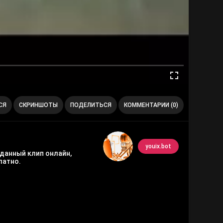
СЯ
СКРИНШОТЫ
ПОДЕЛИТЬСЯ
КОММЕНТАРИИ (0)
youix.bot
 данный клип онлайн,
латно.