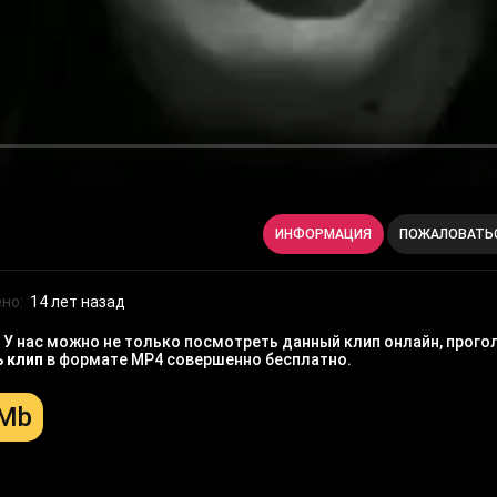
ИНФОРМАЦИЯ
ПОЖАЛОВАТЬ
но:
14 лет назад
У нас можно не только посмотреть данный клип онлайн, прогол
ь клип
в формате MP4 совершенно бесплатно.
 Mb