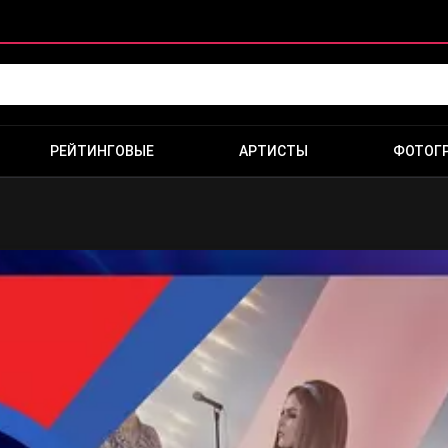
РЕЙТИНГОВЫЕ
АРТИСТЫ
ФОТОГ