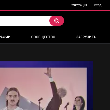
Регистрация
Вход
РАФИИ
СООБЩЕСТВО
ЗАГРУЗИТЬ