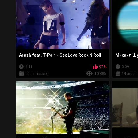
Arash feat. T-Pain - Sex Love Rock N Roll
Михаил Шу
3:11
97%
3:09
12 лет назад
10 805
14 лет н