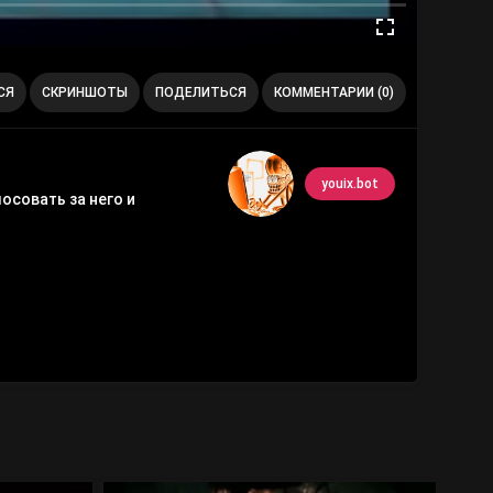
СЯ
СКРИНШОТЫ
ПОДЕЛИТЬСЯ
КОММЕНТАРИИ (0)
youix.bot
осовать за него и