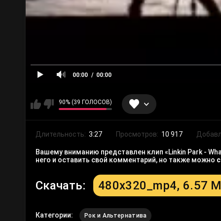
00:00
00:00
90% (39 ГОЛОСОВ)
Длительность:
3:27
Просмотров:
10 917
Добавл
Вашему вниманию представлен клип «Linkin Park - Wha
него и оставить свой комментарий, но также можно
с
Скачать:
480x320_mp4, 6.57 
Категории:
Рок и Альтернатива