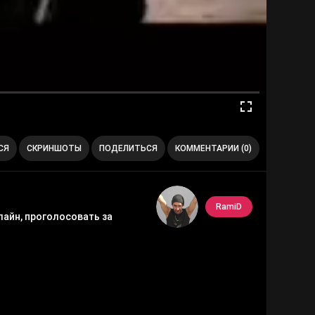
СЯ
СКРИНШОТЫ
ПОДЕЛИТЬСЯ
КОММЕНТАРИИ (0)
RamiD
лайн, проголосовать за