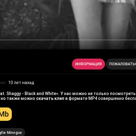
ИНФОРМАЦИЯ
ПОЖАЛОВАТЬ
но:
10 лет назад
t. Shaggy - Black and White». У нас можно не только посмотрет
, но также можно
скачать клип
в формате MP4 совершенно бесп
 Mb
ylie Minogue