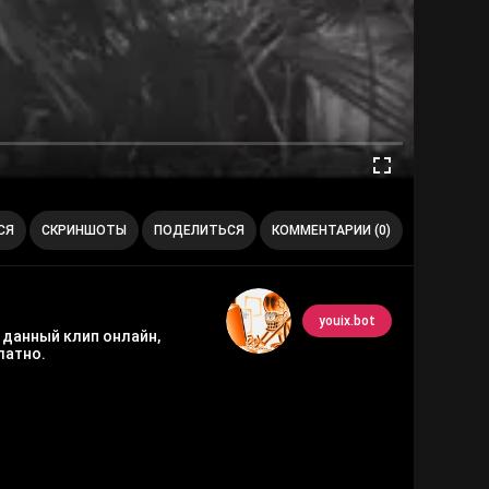
СЯ
СКРИНШОТЫ
ПОДЕЛИТЬСЯ
КОММЕНТАРИИ (0)
youix.bot
ь данный клип онлайн,
латно.