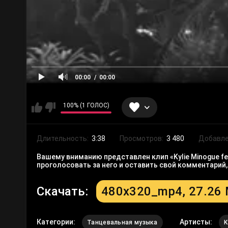
00:00
00:00
100% (1 ГОЛОС)
Длительность:
3:38
Просмотров:
3 480
Добавле
Вашему вниманию представлен клип «Kylie Minogue fea
проголосовать за него и оставить свой комментарий
Скачать:
480x320_mp4, 27.26
Категории:
Артисты:
Танцевальная музыка
K