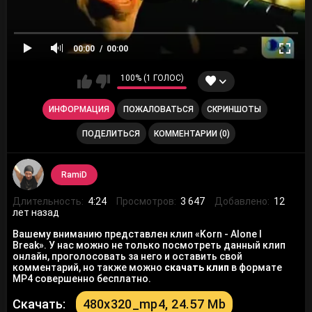
00:00
00:00
100% (1 ГОЛОС)
ИНФОРМАЦИЯ
ПОЖАЛОВАТЬСЯ
СКРИНШОТЫ
ПОДЕЛИТЬСЯ
КОММЕНТАРИИ (0)
RamiD
Длительность:
4:24
Просмотров:
3 647
Добавлено:
12
лет назад
Вашему вниманию представлен клип «Korn - Alone I
Break». У нас можно не только посмотреть данный клип
онлайн, проголосовать за него и оставить свой
комментарий, но также можно
скачать клип
в формате
MP4 совершенно бесплатно.
Скачать:
480x320_mp4, 24.57 Mb