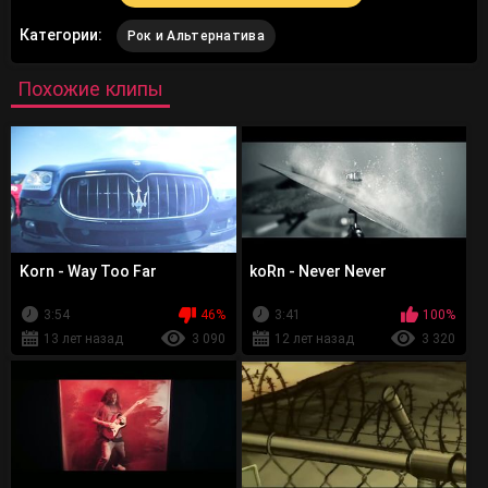
Категории:
Рок и Альтернатива
Похожие клипы
Korn - Way Too Far
koRn - Never Never
3:54
46%
3:41
100%
13 лет назад
3 090
12 лет назад
3 320