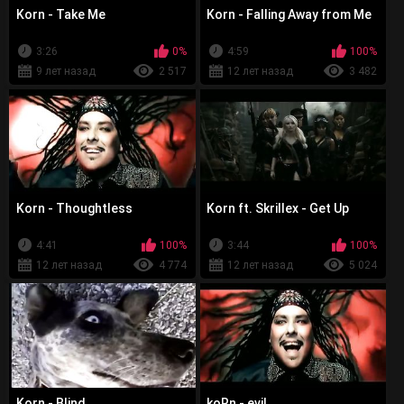
Korn - Take Me
Korn - Falling Away from Me
3:26
0%
4:59
100%
9 лет назад
2 517
12 лет назад
3 482
Korn - Thoughtless
Korn ft. Skrillex - Get Up
4:41
100%
3:44
100%
12 лет назад
4 774
12 лет назад
5 024
Korn - Blind
koRn - evil