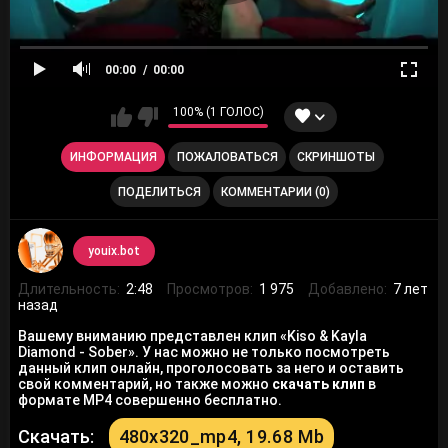
00:00
00:00
100% (1 ГОЛОС)
ИНФОРМАЦИЯ
ПОЖАЛОВАТЬСЯ
СКРИНШОТЫ
ПОДЕЛИТЬСЯ
КОММЕНТАРИИ (0)
youix.bot
Длительность:
2:48
Просмотров:
1 975
Добавлено:
7 лет
назад
Вашему вниманию представлен клип «Kiso & Kayla
Diamond - Sober». У нас можно не только посмотреть
данный клип онлайн, проголосовать за него и оставить
свой комментарий, но также можно
скачать клип
в
формате MP4 совершенно бесплатно.
Скачать:
480x320_mp4, 19.68 Mb