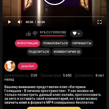
00:00
00:00
91% (12 ГОЛОСОВ)
ИНФОРМАЦИЯ
ПОЖАЛОВАТЬСЯ
СКРИНШОТЫ
ПОДЕЛИТЬСЯ
КОММЕНТАРИИ (0)
youix.bot
Длительность:
3:59
Просмотров:
5 690
Добавлено:
8 лет
назад
Вашему вниманию представлен клип «Катерина
Голицына - В личном пространстве». У нас можно не
только посмотреть данный клип онлайн, проголосовать
за него и оставить свой комментарий, но также можно
скачать клип
в формате MP4 совершенно бесплатно.