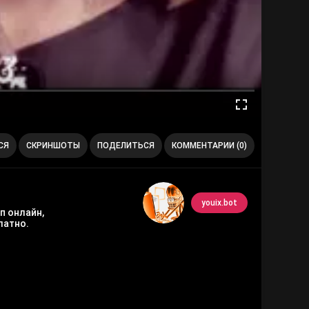
СЯ
СКРИНШОТЫ
ПОДЕЛИТЬСЯ
КОММЕНТАРИИ (0)
youix.bot
п онлайн,
латно.