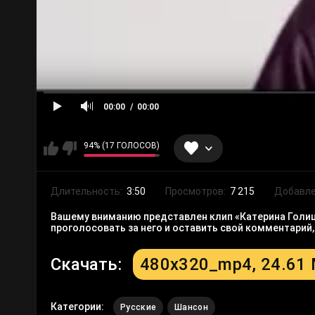
00:00
00:00
94% (17 ГОЛОСОВ)
Длительность:
3:50
Просмотров:
7 215
Добавле
Вашему вниманию представлен клип «Катерина Голици
проголосовать за него и оставить свой комментарий
Скачать:
480x320_mp4, 24.61
Категории:
Русские
Шансон