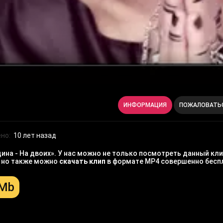
ИНФОРМАЦИЯ
ПОЖАЛОВАТЬ
но:
10 лет назад
на - На двоих». У нас можно не только посмотреть данный кли
, но также можно
скачать клип
в формате MP4 совершенно бесп
 Mb