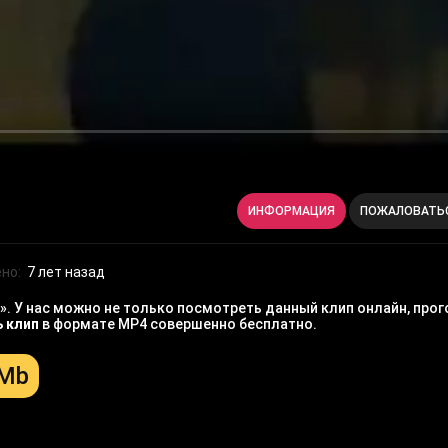
ИНФОРМАЦИЯ
ПОЖАЛОВАТЬ
но:
7 лет назад
. У нас можно не только посмотреть данный клип онлайн, прого
ь клип
в формате MP4 совершенно бесплатно.
 Mb