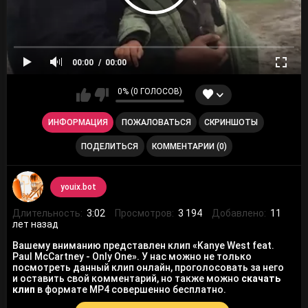
00:00
00:00
0% (0 ГОЛОСОВ)
ИНФОРМАЦИЯ
ПОЖАЛОВАТЬСЯ
СКРИНШОТЫ
ПОДЕЛИТЬСЯ
КОММЕНТАРИИ (0)
youix.bot
Длительность:
3:02
Просмотров:
3 194
Добавлено:
11
лет назад
Вашему вниманию представлен клип «Kanye West feat.
Paul McCartney - Only One». У нас можно не только
посмотреть данный клип онлайн, проголосовать за него
и оставить свой комментарий, но также можно
скачать
клип
в формате MP4 совершенно бесплатно.