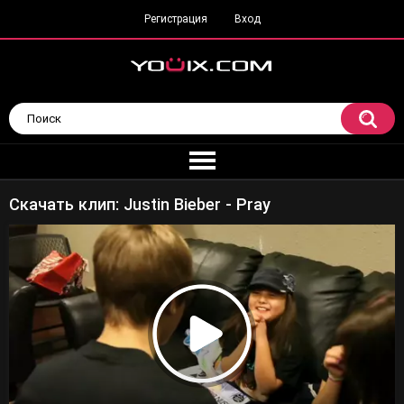
Регистрация
Вход
Скачать клип: Justin Bieber - Pray