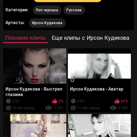
Категории:
Поп-музыка
Русские
Артисты:
Ирсон Кудикова
Похожие клипы
Еще клипы с Ирсон Кудикова
Ирсон Кудикова - Выстрел
Ирсон Кудикова - Аватар
глазами
2:57
0%
4:09
60%
13 лет назад
3 357
11 лет назад
3 786