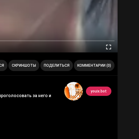
СЯ
СКРИНШОТЫ
ПОДЕЛИТЬСЯ
КОММЕНТАРИИ (0)
youix.bot
проголосовать за него и