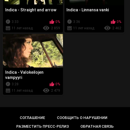
Indica - Straight and arrow
Indica - Linnansa vanki
3:33
0%
3:36
0%
11 лет назад
2 859
11 лет назад
2 462
Indica - Valokeilojen
vampyyri
3:28
0%
11 лет назад
2 479
СОГЛАШЕНИЕ
СООБЩИТЬ О НАРУШЕНИИ
РАЗМЕСТИТЬ ПРЕСС-РЕЛИЗ
ОБРАТНАЯ СВЯЗЬ