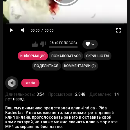
00:00
00:00
0% (0 ГОЛОСОВ)
ИНФОРМАЦИЯ
ПОЖАЛОВАТЬСЯ
СКРИНШОТЫ
ПОДЕЛИТЬСЯ
КОММЕНТАРИИ (0)
xratio
Длительность:
3:54
Просмотров:
2 848
Добавлено:
14
лет назад
Вашему вниманию представлен клип «Indica - Pida
Kadesta». У нас можно не только посмотреть данный
клип онлайн, проголосовать за него и оставить свой
комментарий, но также можно
скачать клип
в формате
MP4 совершенно бесплатно.