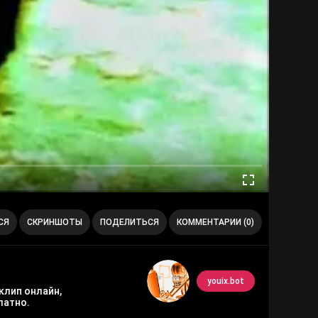
СЯ
СКРИНШОТЫ
ПОДЕЛИТЬСЯ
КОММЕНТАРИИ (0)
youix.bot
клип онлайн,
латно.