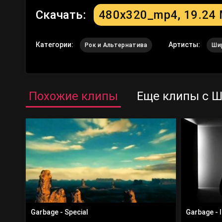
Скачать:
480x320_mp4, 19.24
Категории:
Артисты:
Рок и Альтернатива
Ши
Похожие клипы
Еще клипы с 
Garbage - Special
Garbage - I