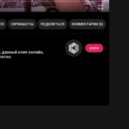
СЯ
СКРИНШОТЫ
ПОДЕЛИТЬСЯ
КОММЕНТАРИИ (0)
xratio
ь данный клип онлайн,
латно.