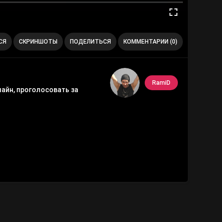
СЯ
СКРИНШОТЫ
ПОДЕЛИТЬСЯ
КОММЕНТАРИИ (0)
RamiD
лайн, проголосовать за