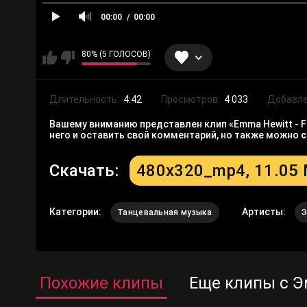
00:00
00:00
80% (5 ГОЛОСОВ)
Длительность:
4:42
Просмотров:
4 033
Добавле
Вашему вниманию представлен клип «Emma Hewitt - Fo
него и оставить свой комментарий, но также можно
с
Скачать:
480x320_mp4, 11.05
Категории:
Артисты:
Танцевальная музыка
Э
Похожие клипы
Еще клипы с 