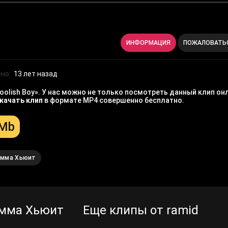
ИНФОРМАЦИЯ
ПОЖАЛОВАТЬ
но:
13 лет назад
olish Boy». У нас можно не только посмотреть данный клип он
качать клип
в формате MP4 совершенно бесплатно.
 Mb
мма Хьюит
Эмма Хьюит
Еще клипы от ramid