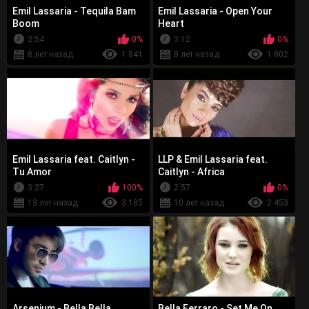
Emil Lassaria - Tequila Bam
Emil Lassaria - Open Your
Boom
Heart
2:54
0%
3:12
0%
8 лет назад
1 841
8 лет назад
1 802
Emil Lassaria feat. Caitlyn -
LLP & Emil Lassaria feat.
Tu Amor
Caitlyn - Africa
3:27
100%
2:57
0%
13 лет назад
3 185
10 лет назад
2 453
Arsenium - Bella Bella
Bella Ferraro - Set Me On