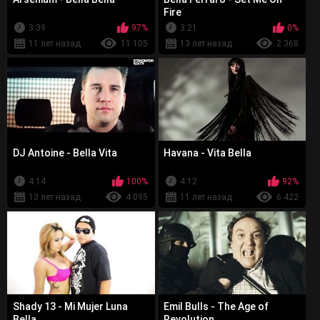
Fire
3:39
97%
3:21
0%
11 лет назад
11 105
13 лет назад
2 368
DJ Antoine - Bella Vita
Havana - Vita Bella
4:14
100%
4:12
92%
13 лет назад
4 095
11 лет назад
6 422
Shady 13 - Mi Mujer Luna
Emil Bulls - The Age of
Bella
Revolution