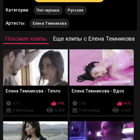
Категории:
Поп-музыка
Русские
Артисты:
Елена Темникова
Похожие клипы
Еще клипы с Елена Темникова
Елена Темникова - Тепло
Елена Темникова - Вдох
4:17
94%
3:40
86%
9 лет назад
5 490
9 лет назад
6 925