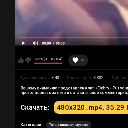
00:00
00:00
100% (3 ГОЛОСА)
Длительность:
3:40
Просмотров:
3 802
Добавле
Вашему вниманию представлен клип «Elebry - Put your 
проголосовать за него и оставить свой комментарий
Скачать:
480x320_mp4, 35.29
Категории:
Танцевальная музыка