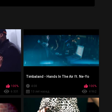
Timbaland - Hands In The Air ft. Ne-Yo
100%
4:08
100%
6 331
13 лет назад
4 962