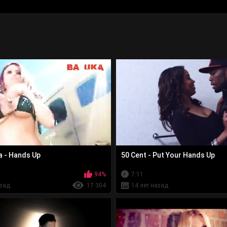
 - Hands Up
50 Cent - Put Your Hands Up
94%
7:11
азад
17 304
14 лет назад