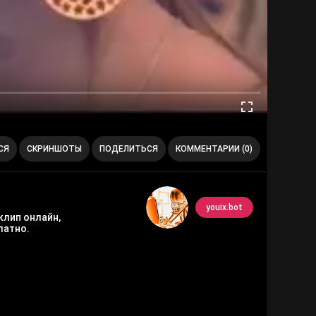
СЯ
СКРИНШОТЫ
ПОДЕЛИТЬСЯ
КОММЕНТАРИИ (0)
youix.bot
клип онлайн,
латно.