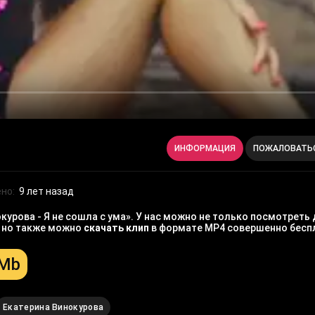
ИНФОРМАЦИЯ
ПОЖАЛОВАТЬ
но:
9 лет назад
урова - Я не сошла с ума». У нас можно не только посмотреть 
, но также можно
скачать клип
в формате MP4 совершенно бесп
 Mb
Екатерина Винокурова