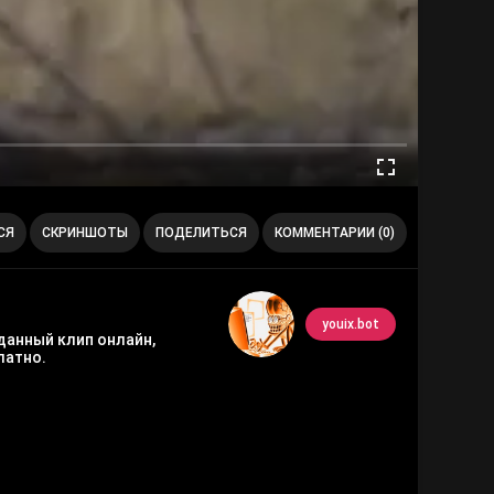
СЯ
СКРИНШОТЫ
ПОДЕЛИТЬСЯ
КОММЕНТАРИИ (0)
youix.bot
данный клип онлайн,
латно.