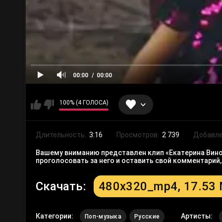
00:00
00:00
100% (4 ГОЛОСА)
Длительность:
3:16
Просмотров:
2 739
Добавле
Вашему вниманию представлен клип «Екатерина Винок
проголосовать за него и оставить свой комментарий
Скачать:
480x320_mp4, 17.53
Категории:
Артисты:
Поп-музыка
Русские